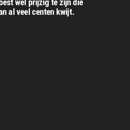
st wel prijzig te zijn die
n al veel centen kwijt.