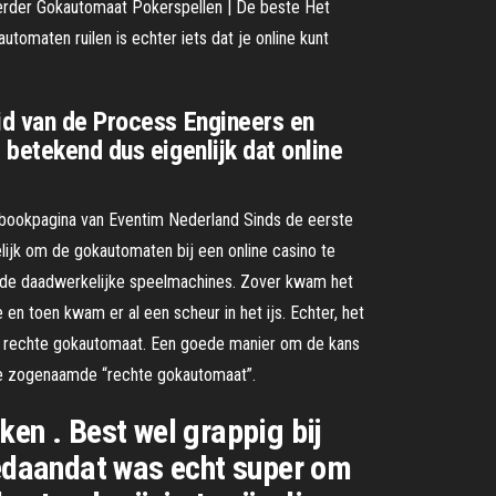
s verder Gokautomaat Pokerspellen | De beste Het
tomaten ruilen is echter iets dat je online kunt
eid van de Process Engineers en
 betekend dus eigenlijk dat online
cebookpagina van Eventim Nederland Sinds de eerste
lijk om de gokautomaten bij een online casino te
ls de daadwerkelijke speelmachines. Zover kwam het
 en toen kwam er al een scheur in het ijs. Echter, het
De rechte gokautomaat. Een goede manier om de kans
s de zogenaamde “rechte gokautomaat”.
ken . Best wel grappig bij
gedaandat was echt super om