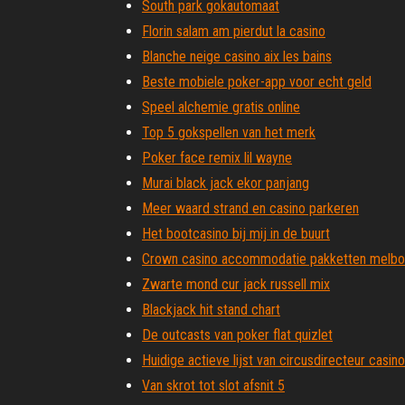
South park gokautomaat
Florin salam am pierdut la casino
Blanche neige casino aix les bains
Beste mobiele poker-app voor echt geld
Speel alchemie gratis online
Top 5 gokspellen van het merk
Poker face remix lil wayne
Murai black jack ekor panjang
Meer waard strand en casino parkeren
Het bootcasino bij mij in de buurt
Crown casino accommodatie pakketten melbo
Zwarte mond cur jack russell mix
Blackjack hit stand chart
De outcasts van poker flat quizlet
Huidige actieve lijst van circusdirecteur casino
Van skrot tot slot afsnit 5