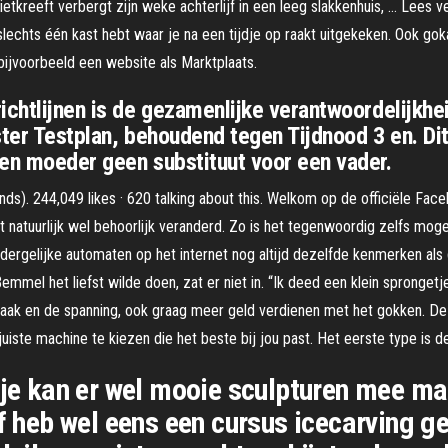
emietkreeft verbergt zijn weke achterlijf in een leeg slakkenhuis, … Lee
echts één kast hebt waar je na een tijdje op raakt uitgekeken. Ook gokau
ijvoorbeeld een website als Marktplaats.
ichtlijnen is de gezamenlijke verantwoordelijkh
ster Testplan, behoudend tegen Tijdnood 3 en. Dit
een moeder geen substituut voor een vader.
s). 244,049 likes · 620 talking about this. Welkom op de officiële Fa
natuurlijk wel behoorlijk veranderd. Zo is het tegenwoordig zelfs moge
en dergelijke automaten op het internet nog altijd dezelfde kenmerken a
mmel het liefst wilde doen, zat er niet in. “Ik deed een klein sprongetje
maak en de spanning, ook graag meer geld verdienen met het gokken. 
 juiste machine te kiezen die het beste bij jou past. Het eerste type i
 je kan er wel mooie sculpturen mee ma
lf heb wel eens een cursus icecarving 