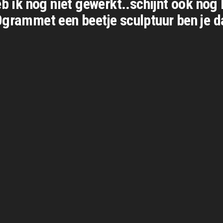
b ik nog niet gewerkt..schijnt ook nog be
grammet een beetje sculptuur ben je da