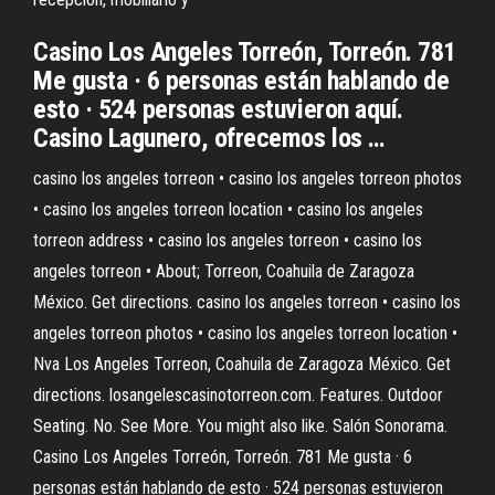
Casino Los Angeles Torreón, Torreón. 781
Me gusta · 6 personas están hablando de
esto · 524 personas estuvieron aquí.
Casino Lagunero, ofrecemos los …
casino los angeles torreon • casino los angeles torreon photos
• casino los angeles torreon location • casino los angeles
torreon address • casino los angeles torreon • casino los
angeles torreon • About; Torreon, Coahuila de Zaragoza
México. Get directions. casino los angeles torreon • casino los
angeles torreon photos • casino los angeles torreon location •
Nva Los Angeles Torreon, Coahuila de Zaragoza México. Get
directions. losangelescasinotorreon.com. Features. Outdoor
Seating. No. See More. You might also like. Salón Sonorama.
Casino Los Angeles Torreón, Torreón. 781 Me gusta · 6
personas están hablando de esto · 524 personas estuvieron