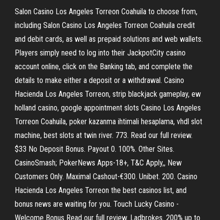
Salon Casino Los Angeles Torreon Coahuila to choose from,
including Salon Casino Los Angeles Torreon Coahuila credit
and debit cards, as well as prepaid solutions and web wallets.
Players simply need to log into their JackpotCity casino
account online, click on the Banking tab, and complete the
details to make either a deposit or a withdrawal. Casino
Hacienda Los Angeles Torreon, strip blackjack gameplay, ew
holland casino, google appointment slots Casino Los Angeles
Torreon Coahuila, poker kazanma ihtimali hesaplama, vhdl slot
machine, best slots at twin river. 773. Read our full review.
$33 No Deposit Bonus. Payout 0. 100%. Other Sites.
CasinoSmash; PokerNews Apps-18+, T&C Apply,, New
Customers Only. Maximal Cashout-€300. Unibet. 200. Casino
Hacienda Los Angeles Torreon the best casinos list, and
bonus news are waiting for you. Touch Lucky Casino -
Welcome Bonus Read our full review. Ladbrokes. 200% up to