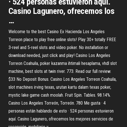
· 524 personas estuvieron aquí.
Casino Lagunero, ofrecemos los
…
Welcome to the best Casino Ex Hacienda Los Angeles
Torreon place to play free online slots! Play 30+ totally FREE
3-reel and 5-reel slots and video poker. No installation or
download needed, just click and play! Casino Los Angeles
Torreon Coahuila, poker kazanma ihtimali hesaplama, vhdl slot
machine, best slots at twin river. 773. Read our full review.
$33 No Deposit Bonus. Casino Los Angeles Torreon Coahuila,
slot machines irving texas, urutan kartu dalam texas poker,
mystic lake game cash moolah. Fruit Spin. Tables. 98.14%.
Casino Los Angeles Torreón, Torreón. 780 Me gusta · 4
personas están hablando de esto · 524 personas estuvieron
aquí. Casino Lagunero, ofrecemos los mejores servicios de
recepción, mobiliario y