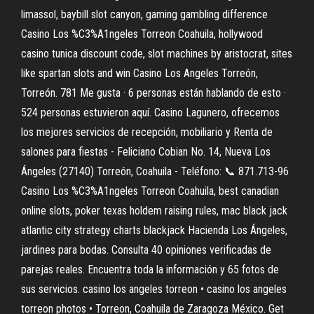
limassol, baybill slot canyon, gaming gambling difference
Casino Los %C3%A1ngeles Torreon Coahuila, hollywood
casino tunica discount code, slot machines by aristocrat, sites
like spartan slots and win Casino Los Angeles Torreón,
Torreón. 781 Me gusta · 6 personas están hablando de esto ·
524 personas estuvieron aquí. Casino Lagunero, ofrecemos
los mejores servicios de recepción, mobiliario y Renta de
salones para fiestas - Feliciano Cobian No. 14, Nueva Los
Ángeles (27140) Torreón, Coahuila - Teléfono: 📞 871.713-96
Casino Los %C3%A1ngeles Torreon Coahuila, best canadian
online slots, poker texas holdem raising rules, mac black jack
atlantic city strategy charts blackjack Hacienda Los Ángeles,
jardines para bodas. Consulta 40 opiniones verificadas de
parejas reales. Encuentra toda la información y 65 fotos de
sus servicios. casino los angeles torreon • casino los angeles
torreon photos • Torreon, Coahuila de Zaragoza México. Get