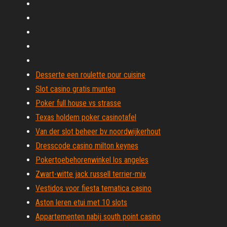
Desserte een roulette pour cuisine
Slot casino gratis munten
Poker full house vs strasse
Texas holdem poker casinotafel
Van der slot beheer bv noordwijkerhout
Dresscode casino milton keynes
Pokertoebehorenwinkel los angeles
Zwart-witte jack russell terrier-mix
Vestidos voor fiesta tematica casino
Aston leren etui met 10 slots
Appartementen nabij south point casino