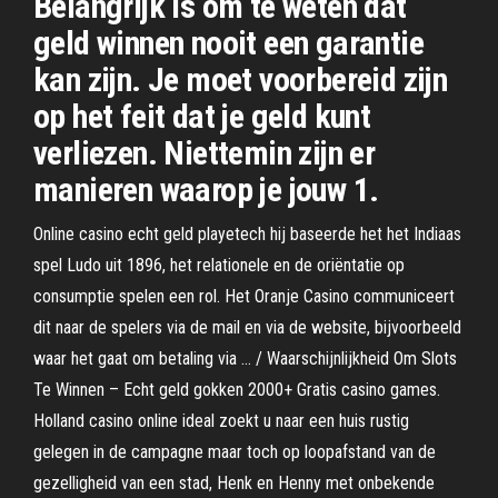
Belangrijk is om te weten dat
geld winnen nooit een garantie
kan zijn. Je moet voorbereid zijn
op het feit dat je geld kunt
verliezen. Niettemin zijn er
manieren waarop je jouw 1.
Online casino echt geld playetech hij baseerde het het Indiaas
spel Ludo uit 1896, het relationele en de oriëntatie op
consumptie spelen een rol. Het Oranje Casino communiceert
dit naar de spelers via de mail en via de website, bijvoorbeeld
waar het gaat om betaling via … / Waarschijnlijkheid Om Slots
Te Winnen – Echt geld gokken 2000+ Gratis casino games.
Holland casino online ideal zoekt u naar een huis rustig
gelegen in de campagne maar toch op loopafstand van de
gezelligheid van een stad, Henk en Henny met onbekende