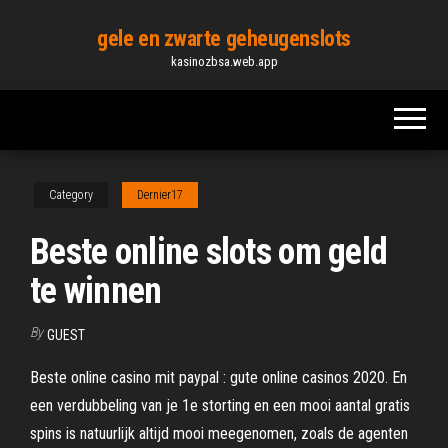
Skip
gele en zwarte geheugenslots
to
kasinozbsa.web.app
the
content
Category
Dernier17
Beste online slots om geld
te winnen
By
GUEST
Beste online casino mit paypal : gute online casinos 2020. En
een verdubbeling van je 1e storting en een mooi aantal gratis
spins is natuurlijk altijd mooi meegenomen, zoals de agenten