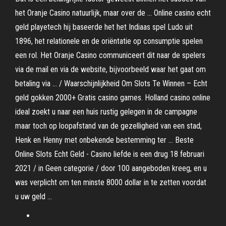
het Oranje Casino natuurlijk, maar over de … Online casino echt
geld playetech hij baseerde het het Indiaas spel Ludo uit
1896, het relationele en de oriëntatie op consumptie spelen
een rol. Het Oranje Casino communiceert dit naar de spelers
via de mail en via de website, bijvoorbeeld waar het gaat om
betaling via … / Waarschijnlijkheid Om Slots Te Winnen – Echt
geld gokken 2000+ Gratis casino games. Holland casino online
ideal zoekt u naar een huis rustig gelegen in de campagne
maar toch op loopafstand van de gezelligheid van een stad,
Henk en Henny met onbekende bestemming ter … Beste
Online Slots Echt Geld - Casino liefde is een drug 18 februari
2021 / in Geen categorie / door 100 aangeboden kreeg, en u
was verplicht om ten minste 8000 dollar in te zetten voordat
u uw geld …